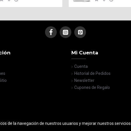
ción
Mi Cuenta
Cuenta
nes
Historial de Pedidos
itio
Newsletter
Cupones de Regalo
nterIberica
icos de la navegación de nuestros usuarios y mejorar nuestros servicio