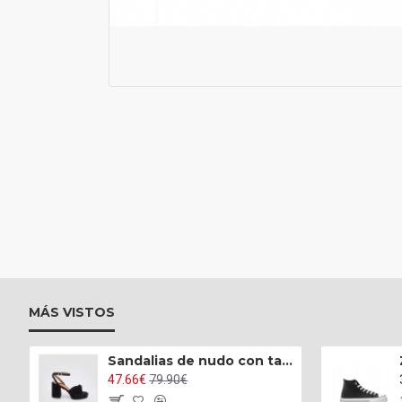
MÁS VISTOS
Sandalias de nudo con tacón alto ancho y plataforma
47.66€
79.90€