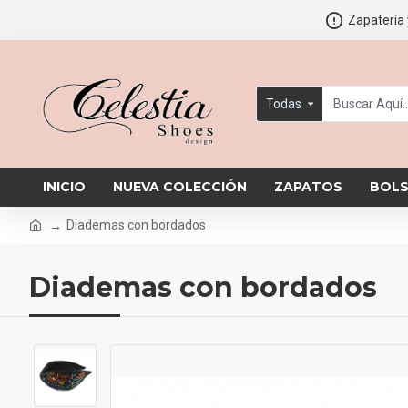
Zapatería 
Todas
INICIO
NUEVA COLECCIÓN
ZAPATOS
BOL
Diademas con bordados
Diademas con bordados