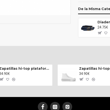
De la Misma Cat
Diade
24.75€
Zapatillas hi-top plataforma napa negro
34.90€
34.90€