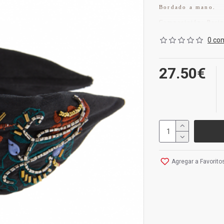
Bordado a mano.
Composición: Resin
0 co
27.50€
Agregar a Favorito