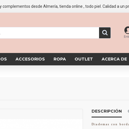
y complementos desde Almería, tienda online , todo piel. Calidad a un pr
Ent
SOS
ACCESORIOS
ROPA
OUTLET
ACERCA DE
DESCRIPCIÓN
Diademas con borda