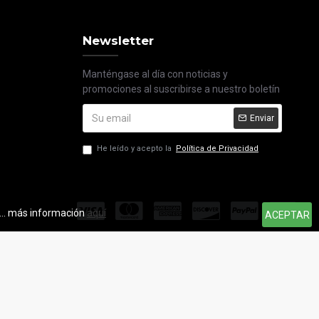
Newsletter
Manténgase al día con noticias y
promociones al suscribirse a nuestro boletín
Enviar
He leído y acepto la
Política de Privacidad
s... más información
aquí
ACEPTAR