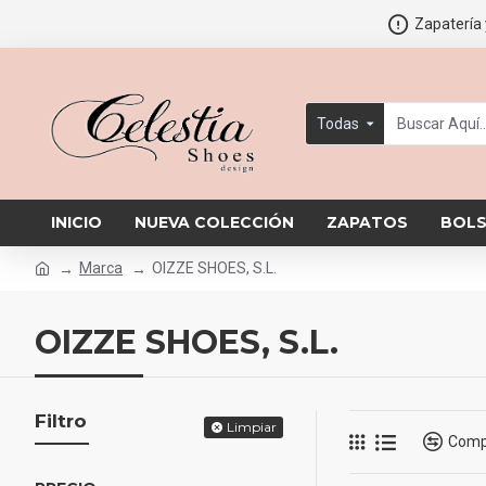
Zapatería 
Todas
INICIO
NUEVA COLECCIÓN
ZAPATOS
BOL
Marca
OIZZE SHOES, S.L.
OIZZE SHOES, S.L.
Filtro
Limpiar
Comp