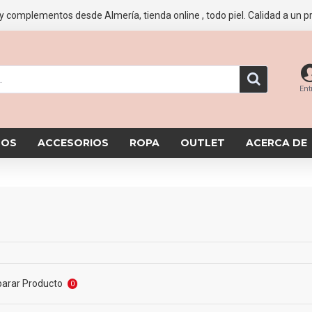
y complementos desde Almería, tienda online , todo piel. Calidad a un pr
Ent
SOS
ACCESORIOS
ROPA
OUTLET
ACERCA DE
arar Producto
0