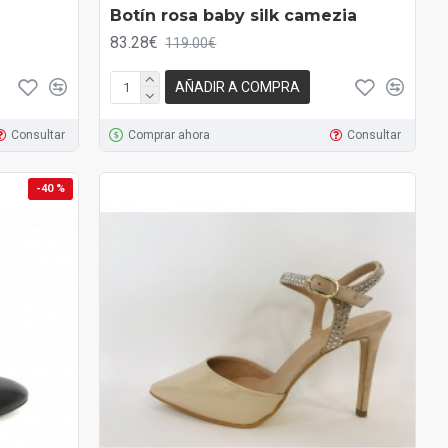
Botín rosa baby silk camezia
83.28€
119.00€
AÑADIR A COMPRA
Consultar
Comprar ahora
Consultar
-40 %