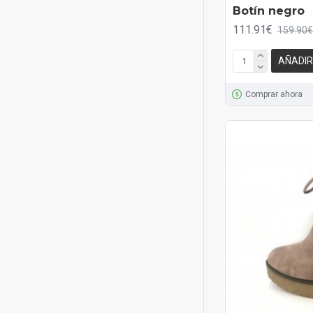
Botín negro
111.91€
159.90€
AÑADIR
Comprar ahora