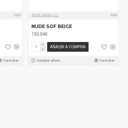
3209
OIZZE SHOES, S.L.
3336
NUDE SOF BEIGE
150.04€
AÑADIR A COMPRA
Consultar
Comprar ahora
Consultar