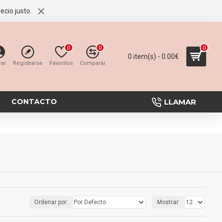
ecio justo.
0
0
0
0 item(s) - 0.00€
rar
Registrarse
Favoritos
Comparar
LLAMAR
CONTACTO
Ordenar por:
Mostrar: