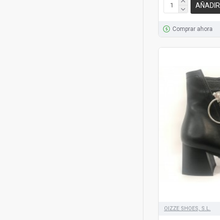
AÑADIR
Comprar ahora
OIZZE SHOES, S.L.