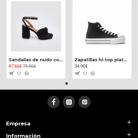
Sandalias de nudo con tacón alto ancho y plataforma
Zapatillas hi-top plataforma napa negro
47.66€
79.90€
34.90€
Empresa
Información