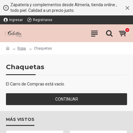
Zapatería y complementos desde Almería, tienda online ,
todo piel. Calidad a un precio justo.
Ingresar
Registrarse
0
Ropa
Chaquetas
Chaquetas
El Carro de Compras está vacío.
CONTINUAR
MÁS VISTOS