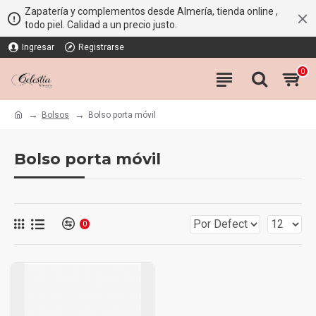
Zapatería y complementos desde Almería, tienda online ,
todo piel. Calidad a un precio justo.
Ingresar
Registrarse
0
Bolsos
Bolso porta móvil
Bolso porta móvil
0