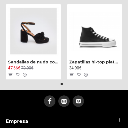
Sandalias de nudo con tacón alto ancho y plataforma
Zapatillas hi-top plataforma napa negro
47.66€
79.90€
34.90€
Empresa