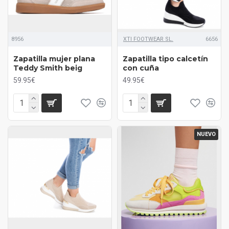
8956
XTI FOOTWEAR SL.
6656
Zapatilla mujer plana
Zapatilla tipo calcetín
Teddy Smith beig
con cuña
59.95€
49.95€
NUEVO