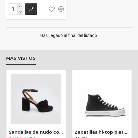
Has llegado al final del listado.
MÁS VISTOS
Sandalias de nudo con tacón alto ancho y plataforma
Zapatillas hi-top plataforma napa negro