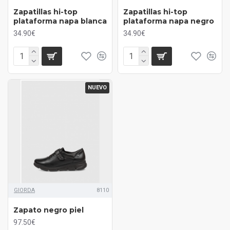
Zapatillas hi-top
Zapatillas hi-top
plataforma napa blanca
plataforma napa negro
34.90€
34.90€
NUEVO
GIORDA
8110
Zapato negro piel
97.50€