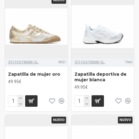
NUEVO
XTI FOOTWEAR SL.
8921
XTI FOOTWEAR SL.
7960
Zapatilla de mujer oro
Zapatilla deportiva de
mujer blanca
49.95€
49.95€
NUEVO
NUEVO