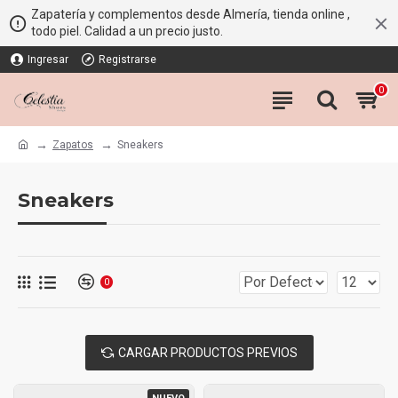
Zapatería y complementos desde Almería, tienda online ,
todo piel. Calidad a un precio justo.
Ingresar
Registrarse
0
Zapatos
Sneakers
Sneakers
0
CARGAR PRODUCTOS PREVIOS